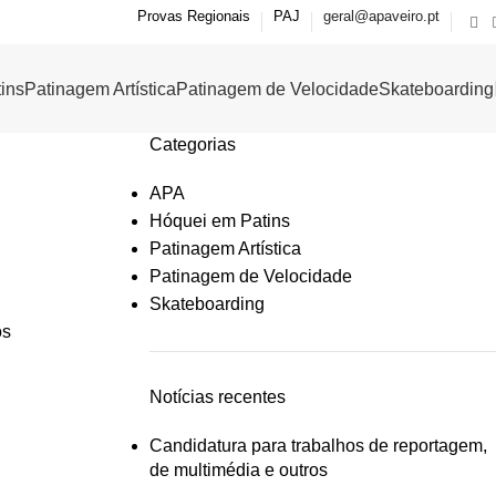
Provas Regionais
PAJ
geral@apaveiro.pt
ins
Patinagem Artística
Patinagem de Velocidade
Skateboarding
Categorias
APA
Hóquei em Patins
Patinagem Artística
Patinagem de Velocidade
Skateboarding
os
Notícias recentes
Candidatura para trabalhos de reportagem,
de multimédia e outros