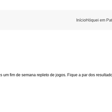
Início
Hóquei em Pat
 um fim de semana repleto de jogos. Fique a par dos resultad