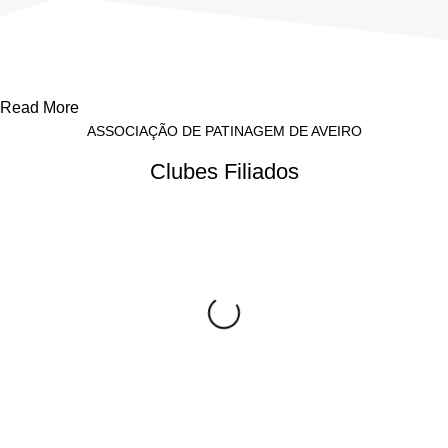
Read More
ASSOCIAÇÃO DE PATINAGEM DE AVEIRO
Clubes Filiados
Academia de Patinagem da Ria – Associação
Patinagem Artística