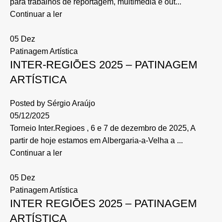
para trabalhos de reportagem, multimédia e out...
Continuar a ler
05
Dez
Patinagem Artística
INTER-REGIÕES 2025 – PATINAGEM
ARTÍSTICA
Posted by
Sérgio Araújo
05/12/2025
Torneio Inter.Regioes , 6 e 7 de dezembro de 2025, A
partir de hoje estamos em Albergaria-a-Velha a ...
Continuar a ler
05
Dez
Patinagem Artística
INTER REGIÕES 2025 – PATINAGEM
ARTÍSTICA