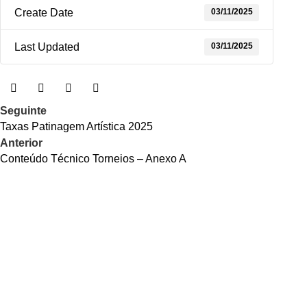
03/11/2025
Create Date
03/11/2025
Last Updated
Seguinte
Taxas Patinagem Artística 2025
Anterior
Conteúdo Técnico Torneios – Anexo A