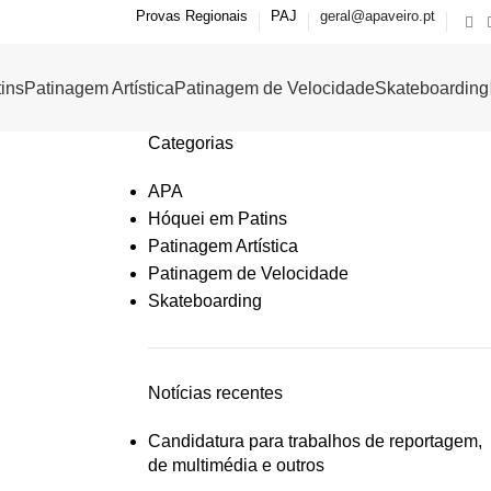
Provas Regionais
PAJ
geral@apaveiro.pt
ins
Patinagem Artística
Patinagem de Velocidade
Skateboarding
Categorias
APA
Hóquei em Patins
Patinagem Artística
Patinagem de Velocidade
Skateboarding
Notícias recentes
Candidatura para trabalhos de reportagem,
de multimédia e outros