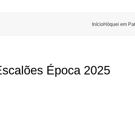
Início
Hóquei em Pat
Escalões Época 2025