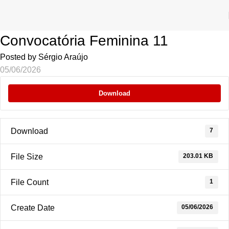
Convocatória Feminina 11
Posted by
Sérgio Araújo
05/06/2026
Download
7
Download
203.01 KB
File Size
1
File Count
05/06/2026
Create Date